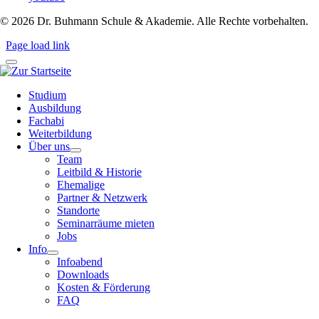
©
2026
Dr. Buhmann Schule & Akademie. Alle Rechte vorbehalten.
Page load link
Studium
Ausbildung
Fachabi
Weiterbildung
Über uns
Team
Leitbild & Historie
Ehemalige
Partner & Netzwerk
Standorte
Seminarräume mieten
Jobs
Info
Infoabend
Downloads
Kosten & Förderung
FAQ