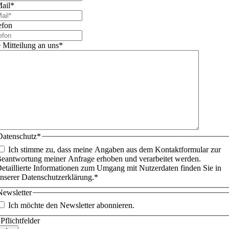
ail
*
efon
e Mitteilung an uns
*
Datenschutz
*
Ich stimme zu, dass meine Angaben aus dem Kontaktformular zur
eantwortung meiner Anfrage erhoben und verarbeitet werden.
etaillierte Informationen zum Umgang mit Nutzerdaten finden Sie in
nserer Datenschutzerklärung.
*
Newsletter
Ich möchte den Newsletter abonnieren.
Pflichtfelder