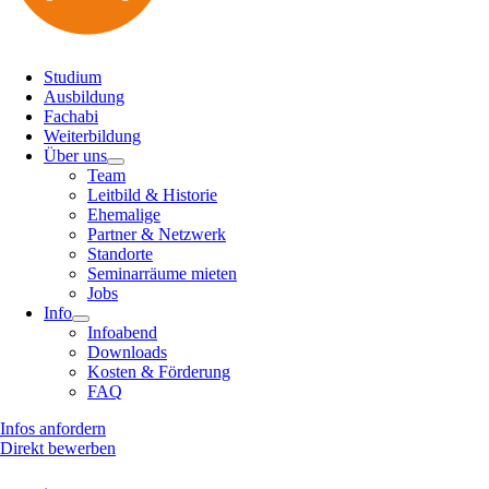
Studium
Ausbildung
Fachabi
Weiterbildung
Über uns
Team
Leitbild & Historie
Ehemalige
Partner & Netzwerk
Standorte
Seminarräume mieten
Jobs
Info
Infoabend
Downloads
Kosten & Förderung
FAQ
Infos anfordern
Direkt bewerben