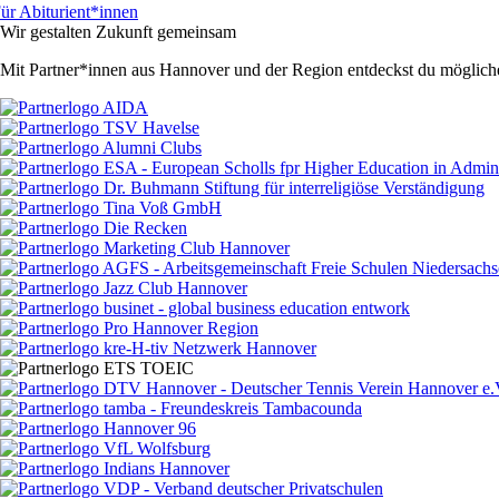
ür Abiturient*innen
Wir gestalten Zukunft gemeinsam
Mit Partner*innen aus Hannover und der Region entdeckst du mögliche