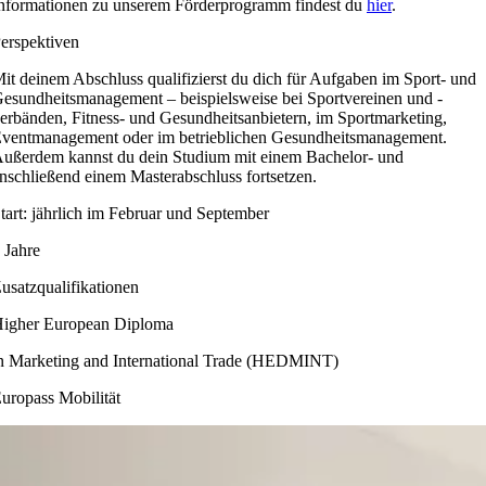
nformationen zu unserem Förderprogramm findest du
hier
.
erspektiven
it deinem Abschluss qualifizierst du dich für Aufgaben im Sport- und
esundheitsmanagement – beispielsweise bei Sportvereinen und -
erbänden, Fitness- und Gesundheitsanbietern, im Sportmarketing,
ventmanagement oder im betrieblichen Gesundheitsmanagement.
ußerdem kannst du dein Studium mit einem Bachelor- und
nschließend einem Masterabschluss fortsetzen.
tart: jährlich im Februar und September
 Jahre
usatzqualifikationen
igher European Diploma
n Marketing and International Trade (HEDMINT)
uropass Mobilität