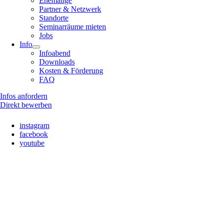
Ehemalige
Partner & Netzwerk
Standorte
Seminarräume mieten
Jobs
Info
Infoabend
Downloads
Kosten & Förderung
FAQ
Infos anfordern
Direkt bewerben
instagram
facebook
youtube
Nach
oben