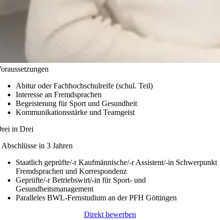
oraus­setzun­gen
Abitur oder Fachhochschulreife (schul. Teil)
Interesse an Fremdsprachen
Begeisterung für Sport und Gesundheit
Kommunikationsstärke und Teamgeist
rei in Drei
 Abschlüsse in 3 Jahren
Staatlich geprüfte/-r Kaufmännische/-r Assistent/-in Schwerpunkt
Fremdsprachen und Korrespondenz
Geprüfte/-r Betriebswirt/-in für Sport- und
Gesundheitsmanagement
Paralleles BWL-Fernstudium an der PFH Göttingen
Direkt bewerben