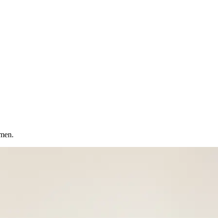
hmen.