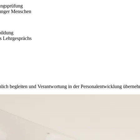
nungsprüfung
junger Menschen
bildung
es Lehrgesprächs
lich begleiten und Verantwortung in der Personalentwicklung überne