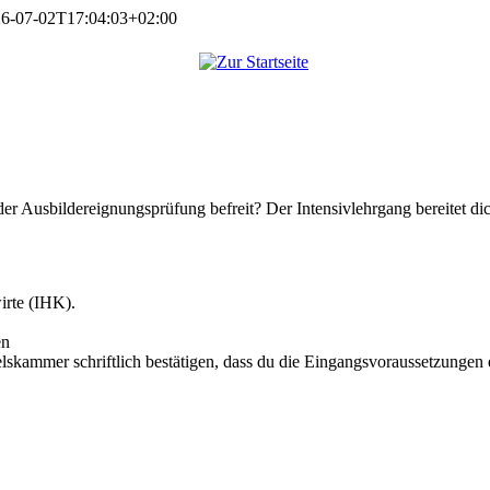
6-07-02T17:04:03+02:00
er Ausbildereignungsprüfung befreit? Der Intensivlehrgang bereitet di
irte (IHK).
en
lskammer schriftlich bestätigen, dass du die Eingangsvoraussetzungen e