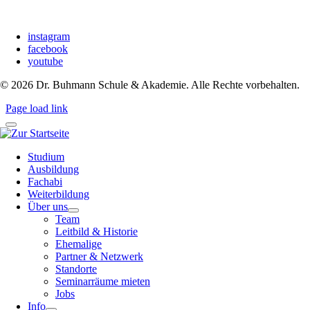
instagram
facebook
youtube
©
2026
Dr. Buhmann Schule & Akademie. Alle Rechte vorbehalten.
Page load link
Studium
Ausbildung
Fachabi
Weiterbildung
Über uns
Team
Leitbild & Historie
Ehemalige
Partner & Netzwerk
Standorte
Seminarräume mieten
Jobs
Info