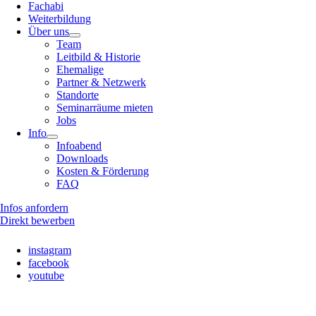
Fachabi
Weiterbildung
Über uns
Team
Leitbild & Historie
Ehemalige
Partner & Netzwerk
Standorte
Seminarräume mieten
Jobs
Info
Infoabend
Downloads
Kosten & Förderung
FAQ
Infos anfordern
Direkt bewerben
instagram
facebook
youtube
Nach
oben