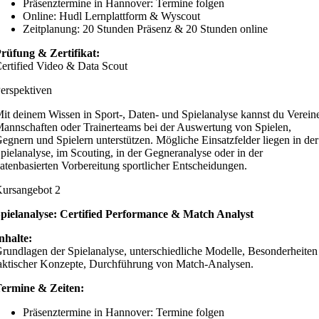
Präsenztermine in Hannover: Termine folgen
Online: Hudl Lernplattform & Wyscout
Zeitplanung: 20 Stunden Präsenz & 20 Stunden online
rüfung & Zertifikat:
ertified Video & Data Scout
erspektiven
it deinem Wissen in Sport-, Daten- und Spielanalyse kannst du Verein
annschaften oder Trainerteams bei der Auswertung von Spielen,
egnern und Spielern unterstützen. Mögliche Einsatzfelder liegen in der
pielanalyse, im Scouting, in der Gegneranalyse oder in der
atenbasierten Vorbereitung sportlicher Entscheidungen.
ursangebot 2
pielanalyse: Certified Performance & Match Analyst
nhalte:
rundlagen der Spielanalyse, unterschiedliche Modelle, Besonderheiten
aktischer Konzepte, Durchführung von Match-Analysen.
ermine & Zeiten:
Präsenztermine in Hannover: Termine folgen