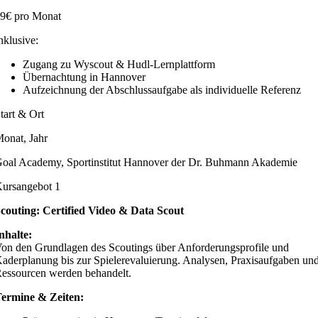
9€ pro Monat
nklusive:
Zugang zu Wyscout & Hudl-Lernplattform
Übernachtung in Hannover
Aufzeichnung der Abschlussaufgabe als individuelle Referenz
tart & Ort
onat, Jahr
oal Academy, Sportinstitut Hannover der Dr. Buhmann Akademie
ursangebot 1
couting: Certified Video & Data Scout
nhalte:
on den Grundlagen des Scoutings über Anforderungsprofile und
aderplanung bis zur Spielerevaluierung. Analysen, Praxisaufgaben un
essourcen werden behandelt.
ermine & Zeiten: