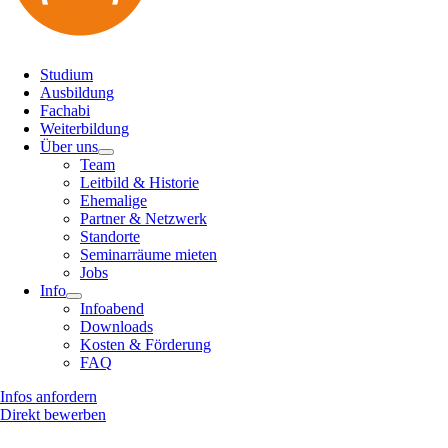
Studium
Ausbildung
Fachabi
Weiterbildung
Über uns
Team
Leitbild & Historie
Ehemalige
Partner & Netzwerk
Standorte
Seminarräume mieten
Jobs
Info
Infoabend
Downloads
Kosten & Förderung
FAQ
Infos anfordern
Direkt bewerben