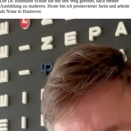
Die Dr. Buhmann Schule hat mir den Weg geebnet, nach meiner
Ausbildung zu studieren. Heute bin ich promovierter Jurist und arbeite
als Notar in Hannover.