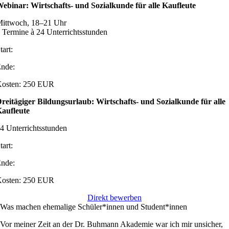
ebinar: Wirtschafts- und Sozialkunde für alle Kaufleute
ittwoch, 18–21 Uhr
 Termine à 24 Unterrichtsstunden
tart:
nde:
osten: 250 EUR
reitägiger Bildungsurlaub: Wirtschafts- und Sozialkunde für alle
aufleute
4 Unterrichtsstunden
tart:
nde:
osten: 250 EUR
Direkt bewerben
Was machen ehemalige Schüler*innen und Student*innen
Vor meiner Zeit an der Dr. Buhmann Akademie war ich mir unsicher,