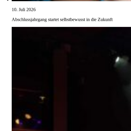
10. Juli 2026
Abschlussjahrgang startet selbstbewusst in die Zukunft