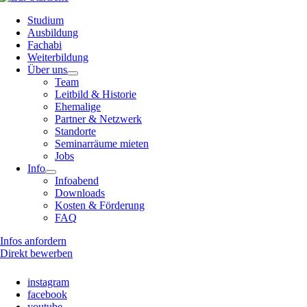
Studium
Ausbildung
Fachabi
Weiterbildung
Über uns
Team
Leitbild & Historie
Ehemalige
Partner & Netzwerk
Standorte
Seminarräume mieten
Jobs
Info
Infoabend
Downloads
Kosten & Förderung
FAQ
Infos anfordern
Direkt bewerben
instagram
facebook
youtube