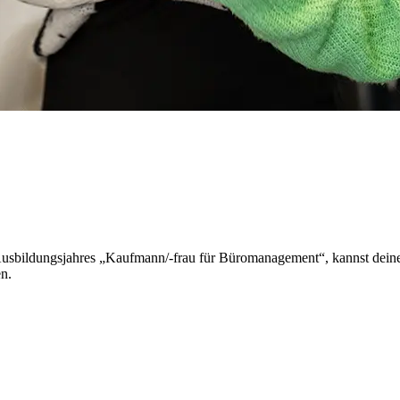
 Ausbildungsjahres „Kaufmann/-frau für Büromanagement“, kannst dein
n.