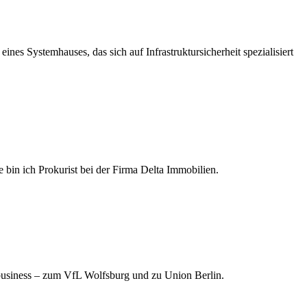
nes Systemhauses, das sich auf Infrastruktursicherheit spezialisiert
in ich Prokurist bei der Firma Delta Immobilien.
business – zum VfL Wolfsburg und zu Union Berlin.