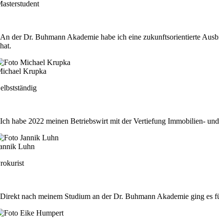
asterstudent
An der Dr. Buhmann Akademie habe ich eine zukunftsorientierte Ausbildu
hat.
ichael Krupka
elbstständig
Ich habe 2022 meinen Betriebswirt mit der Vertiefung Immobilien- un
annik Luhn
rokurist
Direkt nach meinem Studium an der Dr. Buhmann Akademie ging es für 