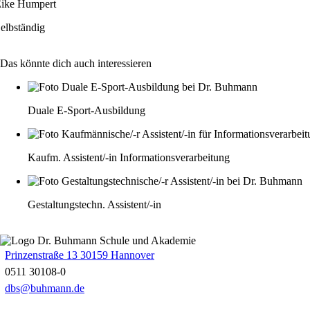
ike Humpert
elbständig
Das könnte dich auch interessieren
Duale E-Sport-Ausbildung
Kaufm. Assistent/-in Informationsverarbeitung
Gestaltungstechn. Assistent/-in
Prinzenstraße 13 30159 Hannover
0511 30108-0
dbs@buhmann.de