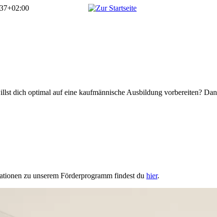
:37+02:00
llst dich optimal auf eine kaufmännische Ausbildung vorbereiten? Dann 
mationen zu unserem Förderprogramm findest du
hier
.