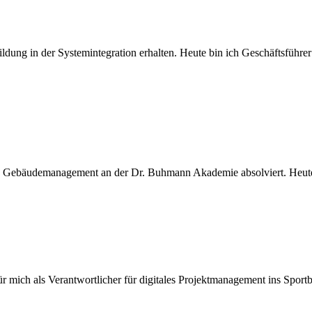
ng in der Systemintegration erhalten. Heute bin ich Geschäftsführer ei
d Gebäudemanagement an der Dr. Buhmann Akademie absolviert. Heute b
mich als Verantwortlicher für digitales Projektmanagement ins Sport