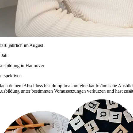
tart: jährlich im August
 Jahr
usbildung in Hannover
erspektiven
ach deinem Abschluss bist du optimal auf eine kaufmännische Ausbild
usbildung unter bestimmten Voraussetzungen verkürzen und hast zusätz