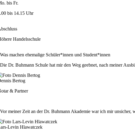
o. bis Fr.
.00 bis 14.15 Uhr
bschluss
öhere Handelsschule
Was machen ehemalige Schüler*innen und Student*innen
Die Dr. Buhmann Schule hat mir den Weg geebnet, nach meiner Ausbildu
ennis Bertog
otar & Partner
Vor meiner Zeit an der Dr. Buhmann Akademie war ich mir unsicher, wi
ars-Levin Hlawatczek