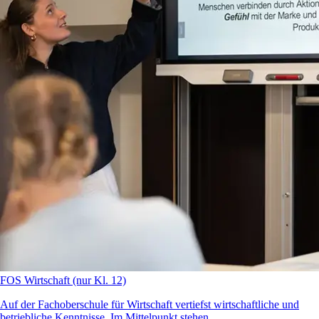
FOS Wirtschaft (nur Kl. 12)
Auf der Fachoberschule für Wirtschaft vertiefst wirtschaftliche und
betriebliche Kenntnisse. Im Mittelpunkt stehen