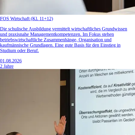
FOS Wirtschaft (Kl. 11+12)
Die schulische Ausbildung vermittelt wirtschaftliches Grundwissen
und praxisnahe Managementkompetenzen. Im Fokus stehen
betriebswirtschaftliche Zusammenhänge, Organisation und
kaufmännische Grundlagen. Eine gute Basis für den Einstieg in
Studium oder Beruf.
01.08.2026
2 Jahre