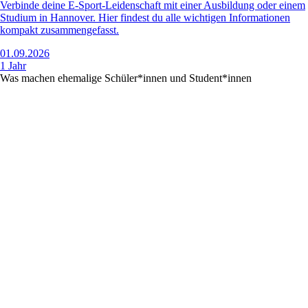
Verbinde deine E-Sport-Leidenschaft mit einer Ausbildung oder einem
Studium in Hannover. Hier findest du alle wichtigen Informationen
kompakt zusammengefasst.
01.09.2026
1 Jahr
Was machen ehemalige Schüler*innen und Student*innen