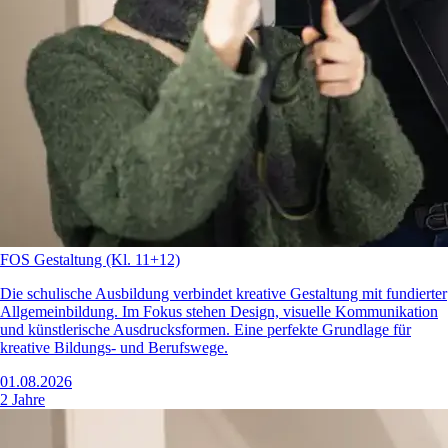
FOS Gestaltung (Kl. 11+12)
Die schulische Ausbildung verbindet kreative Gestaltung mit fundierter
Allgemeinbildung. Im Fokus stehen Design, visuelle Kommunikation
und künstlerische Ausdrucksformen. Eine perfekte Grundlage für
kreative Bildungs- und Berufswege.
01.08.2026
2 Jahre