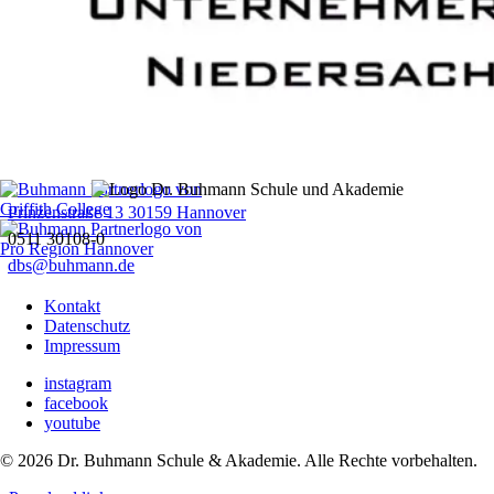
Prinzenstraße 13 30159 Hannover
0511 30108-0
dbs@buhmann.de
Kontakt
Datenschutz
Impressum
instagram
facebook
youtube
©
2026
Dr. Buhmann Schule & Akademie. Alle Rechte vorbehalten.