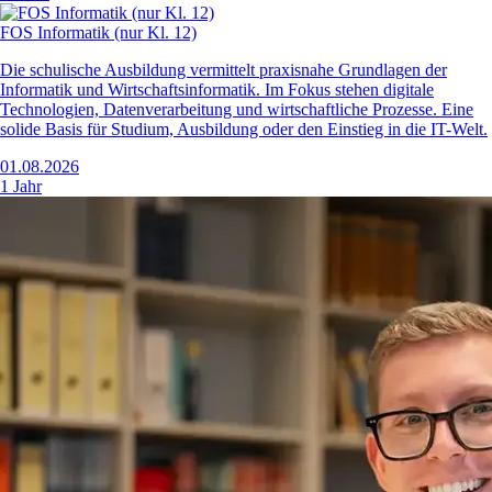
FOS Informatik (nur Kl. 12)
Die schulische Ausbildung vermittelt praxisnahe Grundlagen der
Informatik und Wirtschaftsinformatik. Im Fokus stehen digitale
Technologien, Datenverarbeitung und wirtschaftliche Prozesse. Eine
solide Basis für Studium, Ausbildung oder den Einstieg in die IT-Welt.
01.08.2026
1 Jahr