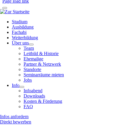
Page load link
Studium
Ausbildung
Fachabi
Weiterbildung
Über uns
Team
Leitbild & Historie
Ehemalige
Partner & Netzwerk
Standorte
Seminarräume mieten
Jobs
Info
Infoabend
Downloads
Kosten & Förderung
FAQ
Infos anfordern
Direkt bewerben