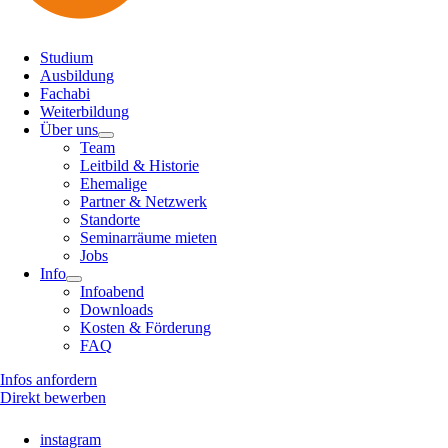
Studium
Ausbildung
Fachabi
Weiterbildung
Über uns
Team
Leitbild & Historie
Ehemalige
Partner & Netzwerk
Standorte
Seminarräume mieten
Jobs
Info
Infoabend
Downloads
Kosten & Förderung
FAQ
Infos anfordern
Direkt bewerben
instagram