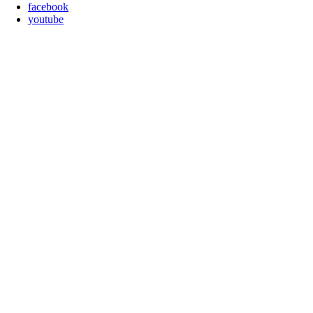
facebook
youtube
Nach
oben