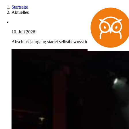
Zum
Startseite
Inhalt
Aktuelles
springen
10. Juli 2026
Abschlussjahrgang startet selbstbewusst in die Zukunft