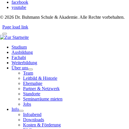
facebook
youtube
©
2026
Dr. Buhmann Schule & Akademie. Alle Rechte vorbehalten.
Page load link
Studium
Ausbildung
Fachabi
Weiterbildung
Über uns
Team
Leitbild & Historie
Ehemalige
Partner & Netzwerk
Standorte
Seminarräume mieten
Jobs
Info
Infoabend
Downloads
Kosten & Förderung