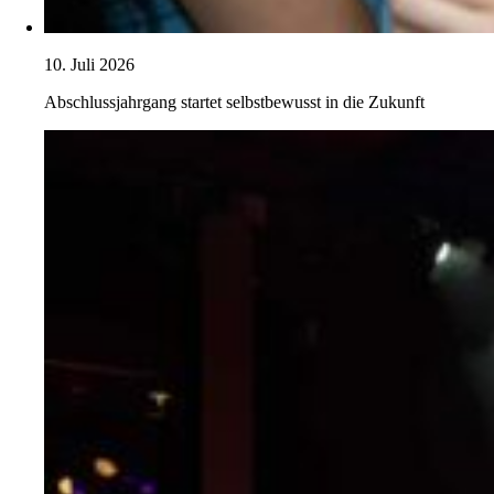
10. Juli 2026
Abschlussjahrgang startet selbstbewusst in die Zukunft