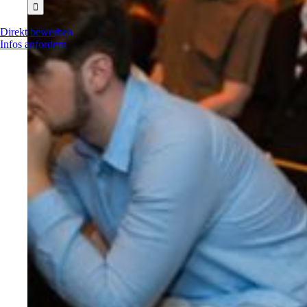
nach:
Direkt bewerben
Infos anfordern