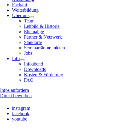
Fachabi
Weiterbildung
Über uns
Team
Leitbild & Historie
Ehemalige
Partner & Netzwerk
Standorte
Seminarräume mieten
Jobs
Info
Infoabend
Downloads
Kosten & Förderung
FAQ
Infos anfordern
Direkt bewerben
instagram
facebook
youtube
Nach