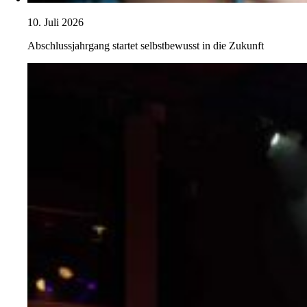
10. Juli 2026
Abschlussjahrgang startet selbstbewusst in die Zukunft