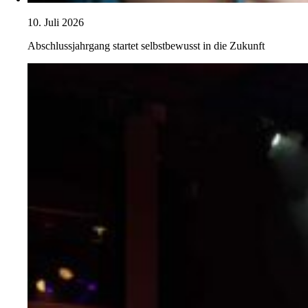
10. Juli 2026
Abschlussjahrgang startet selbstbewusst in die Zukunft