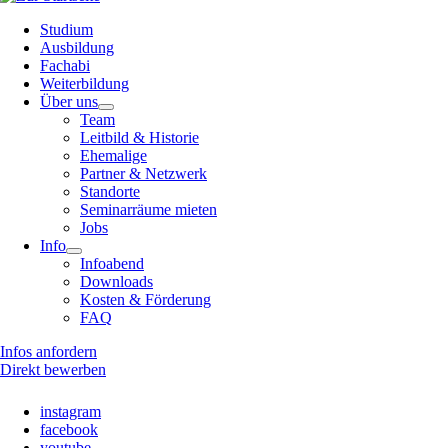
Studium
Ausbildung
Fachabi
Weiterbildung
Über uns
Team
Leitbild & Historie
Ehemalige
Partner & Netzwerk
Standorte
Seminarräume mieten
Jobs
Info
Infoabend
Downloads
Kosten & Förderung
FAQ
Infos anfordern
Direkt bewerben
instagram
facebook
youtube